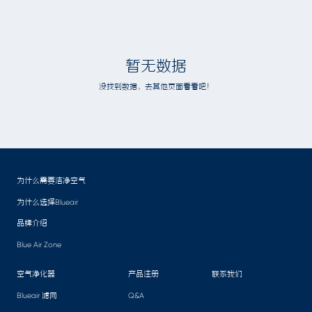
暂无数据
没找到数据，去其他页面看看吧！
为什么需要洁净空气
为什么选择Blueair
品牌介绍
Blue Air Zone
空气净化器
产品注册
联系我们
Blueair 滤网
Q&A