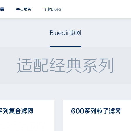
器
会员服务
了解Blueair
Blueair滤网
适配经典系列
0系列复合滤网
600系列粒子滤网