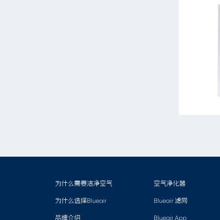
为什么需要洁净空气
空气净化器
为什么选择Blueair
Blueair 滤网
品牌介绍
Blueair App